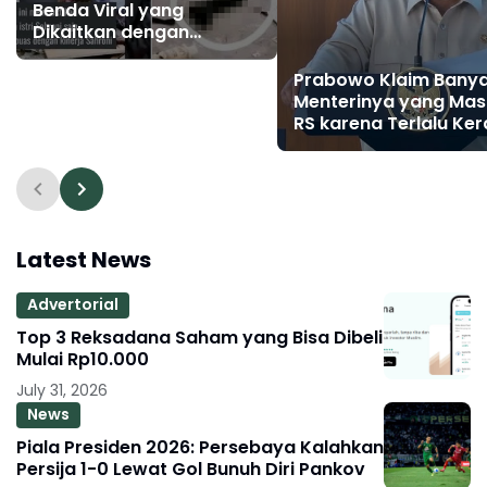
Benda Viral yang
Dikaitkan dengan
Sahroni Usai Rumah
Dijarah Massa
Prabowo Klaim Bany
Menterinya yang Mas
RS karena Terlalu Ker
Bekerja
Latest News
Advertorial
Top 3 Reksadana Saham yang Bisa Dibeli
Mulai Rp10.000
July 31, 2026
News
Piala Presiden 2026: Persebaya Kalahkan
Persija 1-0 Lewat Gol Bunuh Diri Pankov