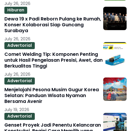
July 26, 2026
Hiburan
Dewa 19 x Padi Reborn Pulang ke Rumah,
Konser Kolaborasi Siap Guncang
Surabaya
July 26, 2026
Advertorial
Comet Welding Tip: Komponen Penting
untuk Hasil Pengelasan Presisi, Awet, dan
Berkualitas Tinggi
July 26, 2026
Advertorial
Menjelajahi Pesona Musim Gugur Korea
Selatan: Panduan Wisata Nyaman
Bersama Avenir
July 19, 2026
Advertorial
Genset Proyek Jadi Penentu Kelancaran
Konstruksi, Begini Cara Memilih yang