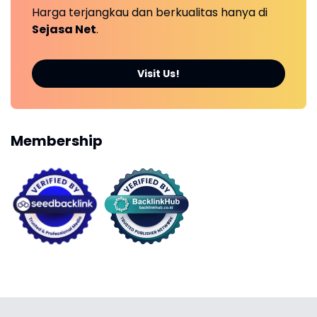
Harga terjangkau dan berkualitas hanya di
Sejasa Net
.
Visit Us!
Membership