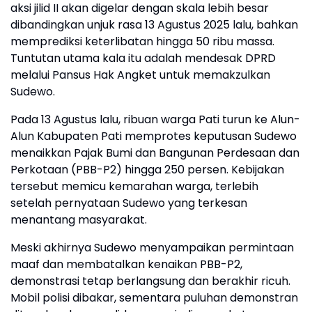
aksi jilid II akan digelar dengan skala lebih besar
dibandingkan unjuk rasa 13 Agustus 2025 lalu, bahkan
memprediksi keterlibatan hingga 50 ribu massa.
Tuntutan utama kala itu adalah mendesak DPRD
melalui Pansus Hak Angket untuk memakzulkan
Sudewo.
Pada 13 Agustus lalu, ribuan warga Pati turun ke Alun-
Alun Kabupaten Pati memprotes keputusan Sudewo
menaikkan Pajak Bumi dan Bangunan Perdesaan dan
Perkotaan (PBB-P2) hingga 250 persen. Kebijakan
tersebut memicu kemarahan warga, terlebih
setelah pernyataan Sudewo yang terkesan
menantang masyarakat.
Meski akhirnya Sudewo menyampaikan permintaan
maaf dan membatalkan kenaikan PBB-P2,
demonstrasi tetap berlangsung dan berakhir ricuh.
Mobil polisi dibakar, sementara puluhan demonstran