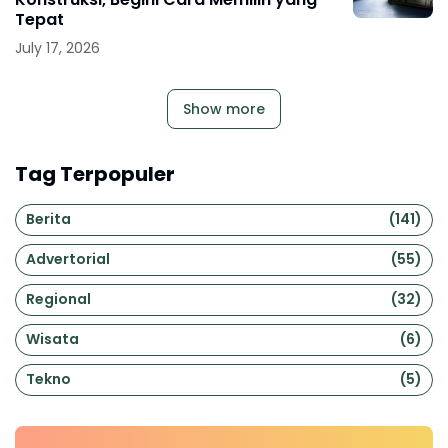
Tepat
July 17, 2026
Show more
Tag Terpopuler
Berita
(141)
Advertorial
(55)
Regional
(32)
Wisata
(6)
Tekno
(5)