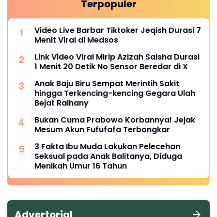
Terpopuler
Video Live Barbar Tiktoker Jeqish Durasi 7
Menit Viral di Medsos
Link Video Viral Mirip Azizah Salsha Durasi
1 Menit 20 Detik No Sensor Beredar di X
Anak Baju Biru Sempat Merintih Sakit
hingga Terkencing-kencing Gegara Ulah
Bejat Raihany
Bukan Cuma Prabowo Korbannya! Jejak
Mesum Akun Fufufafa Terbongkar
3 Fakta Ibu Muda Lakukan Pelecehan
Seksual pada Anak Balitanya, Diduga
Menikah Umur 16 Tahun
Advertorial