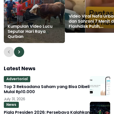
Video Viral Nafa Urb
dan Sahroni 7 Menit d
Flashdisk Putih,
Kumpulan Video Lucu
Narasinya Asli atau A
Seputar Hari Raya
akalan Netizen?
Qurban
Latest News
Advertorial
Top 3 Reksadana Saham yang Bisa Dibeli
Mulai Rp10.000
July 31, 2026
News
Piala Presiden 2026: Persebaya Kalahkan