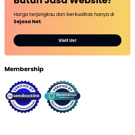
Butuh
Jasa Website?
Harga terjangkau dan berkualitas hanya di
Sejasa Net
.
Visit Us!
Membership